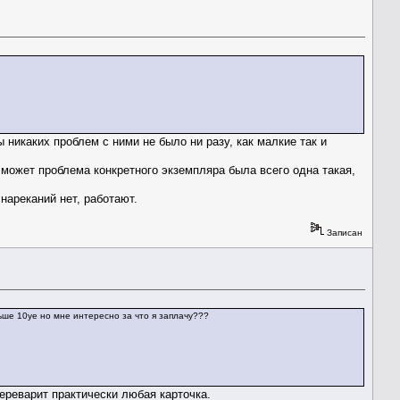
ы никаких проблем с ними не было ни разу, как малкие так и
 может проблема конкретного экземпляра была всего одна такая,
 нареканий нет, работают.
Записан
ьше 10уе но мне интересно за что я заплачу???
переварит практически любая карточка.