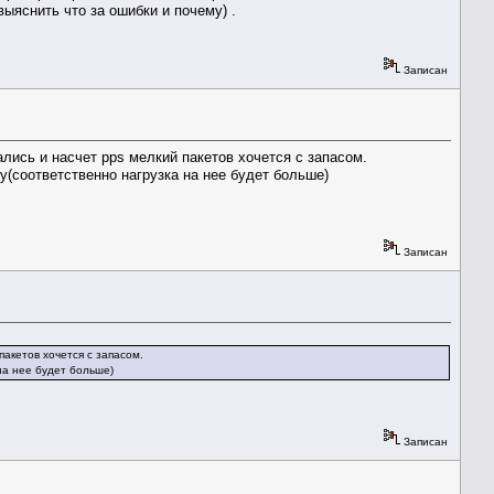
выяснить что за ошибки и почему) .
Записан
лись и насчет pps мелкий пакетов хочется с запасом.
у(соответственно нагрузка на нее будет больше)
Записан
акетов хочется с запасом.
на нее будет больше)
Записан