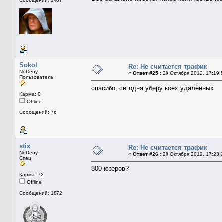
Сообщений: 1407
Sokol
Re: Не считается трафик
NoDeny
«
Ответ #25 :
20 Октября 2012, 17:19:
Пользователь
спасибо, сегодня уберу всех удалённых
Карма: 0
Offline
Сообщений: 76
stix
Re: Не считается трафик
NoDeny
«
Ответ #26 :
20 Октября 2012, 17:23:
Спец
300 юзеров?
Карма: 72
Offline
Сообщений: 1872