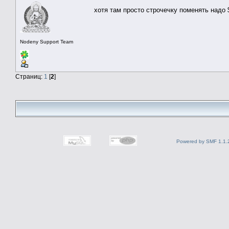
хотя там просто строчечку поменять надо
Nodeny Support Team
Страниц:
1
[
2
]
Powered by SMF 1.1.