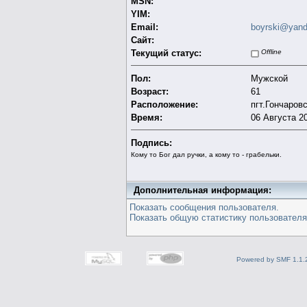
MSN:
YIM:
Email:
boyrski@yand
Сайт:
Текущий статус:
Offline
Пол:
Мужской
Возраст:
61
Расположение:
пгт.Гончаров
Время:
06 Августа 20
Подпись:
Кому то Бог дал ручки, а кому то - грабельки.
Дополнительная информация:
Показать сообщения пользователя.
Показать общую статистику пользователя
Powered by SMF 1.1.