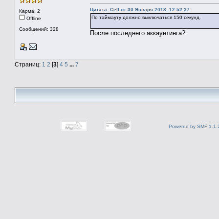
Цитата: Cell от 30 Января 2018, 12:52:37
Карма: 2
По таймауту должно выключаться 150 секунд.
Offline
Сообщений: 328
После последнего аккаунтинга?
Страниц:
1
2
[
3
]
4
5
...
7
Powered by SMF 1.1.