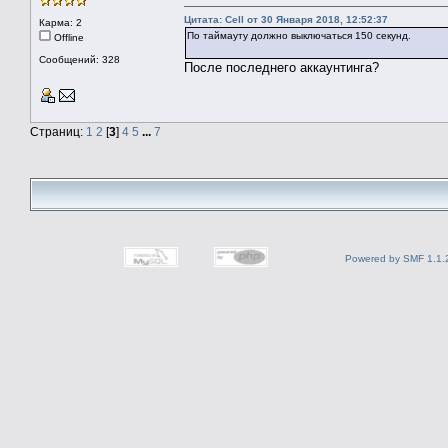
Цитата: Cell от 30 Января 2018, 12:52:37
Карма: 2
По таймауту должно выключаться 150 секунд.
Offline
Сообщений: 328
После последнего аккаунтинга?
Страниц:
1
2
[
3
]
4
5
...
7
Powered by SMF 1.1.