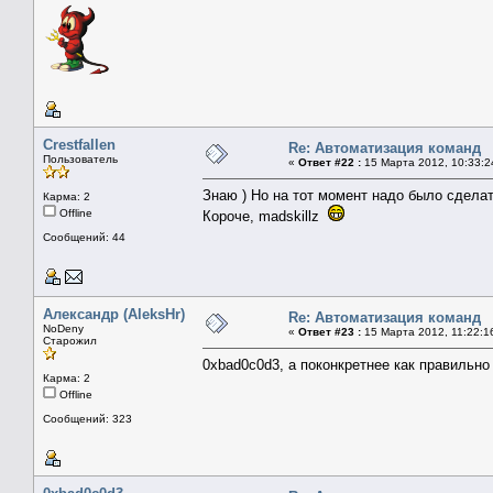
Crestfallen
Re: Автоматизация команд
Пользователь
«
Ответ #22 :
15 Марта 2012, 10:33:2
Знаю ) Но на тот момент надо было сделат
Карма: 2
Offline
Короче, madskillz
Сообщений: 44
Александр (AleksHr)
Re: Автоматизация команд
NoDeny
«
Ответ #23 :
15 Марта 2012, 11:22:1
Старожил
0xbad0c0d3, а поконкретнее как правильн
Карма: 2
Offline
Сообщений: 323