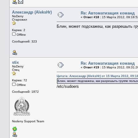
Александр (AleksHr)
Re: Автоматизация команд
NoDeny
«
Ответ #18 :
15 Марта 2012, 09:18:5
Старожил
Блин, может подскажеш, как разрешыть гр
Карма: 2
Offline
Сообщений: 323
stix
Re: Автоматизация команд
NoDeny
«
Ответ #19 :
15 Марта 2012, 09:31:2
Спец
Цитата: Александр (AleksHr) от 15 Марта 2012, 09:1
Карма: 72
Блин, может подскажеш, как разрешыть группе польз
Offline
/etc/sudoers
Сообщений: 1872
Nodeny Support Team