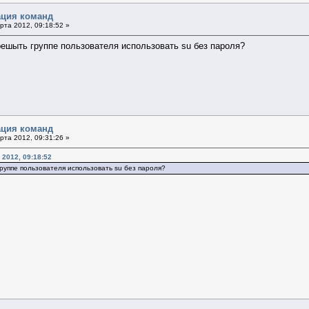
ация команд
та 2012, 09:18:52 »
решыть группе пользователя использовать su без пароля?
ация команд
та 2012, 09:31:26 »
 2012, 09:18:52
руппе пользователя использовать su без пароля?