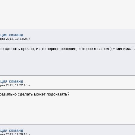
ация команд
та 2012, 10:33:24 »
ло сделать срочно, и это первое решение, которое я нашел ) + минималь
ация команд
та 2012, 11:22:16 »
правильно сделать может подсказать?
ация команд
та 2012, 11:28:18 »