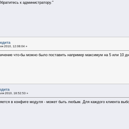
Обратитесь к администратору."
редита
я 2010, 12:08:04 »
аничение что-бы можно было поставить например максимум на 5 или 10 
едита
ля 2010, 18:52:53 »
яется в конфиге модуля - может быть любым. Для каждого клиента выб