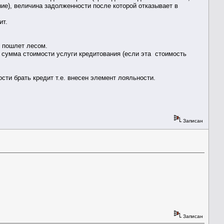
ие), величина задолженности после которой отказывает в
ит.
о пошлет лесом.
 сумма стоимости услуги кредитования (если эта стоимость
ти брать кредит т.е. внесен элемент лояльности.
Записан
Записан