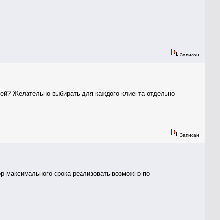
Записан
дней? Желательно выбирать для каждого клиента отдельно
Записан
ор максимального срока реализовать возможно по