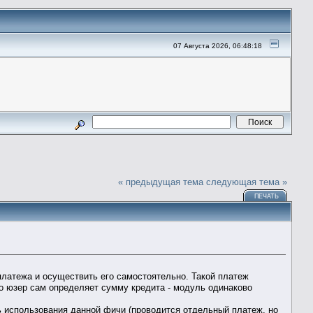
07 Августа 2026, 06:48:18
« предыдущая тема
следующая тема »
ПЕЧАТЬ
 платежа и осуществить его самостоятельно. Такой платеж
то юзер сам определяет сумму кредита - модуль одинаково
ь использования данной фичи (проводится отдельный платеж, но