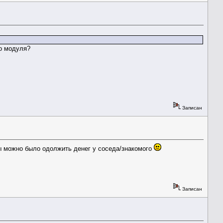
о модуля?
Записан
-бы можно было одолжить денег у соседа/знакомого
Записан