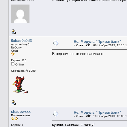
0xbad0c0d3
Re: Модуль "ПриватБанк"
гуру nodeny )
«
Ответ #31 :
06 Ноября 2013, 15:10:1
NoDeny
Спец
В первом посте все написано
Карма: 116
Offline
Сообщений: 1059
shadowxxx
Re: Модуль "ПриватБанк"
Пользователь
«
Ответ #32 :
10 Ноября 2013, 13:00:1
куплю. написал в личку!
Карма: 1