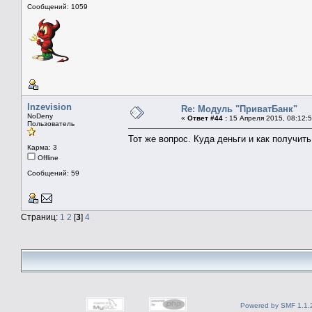
Сообщений: 1059
Inzevision
Re: Модуль "ПриватБанк"
NoDeny
«
Ответ #44 :
15 Апреля 2015, 08:12:5
Пользователь
Тот же вопрос. Куда деньги и как получит
Карма: 3
Offline
Сообщений: 59
Страниц:
1
2
[
3
]
4
Powered by SMF 1.1.