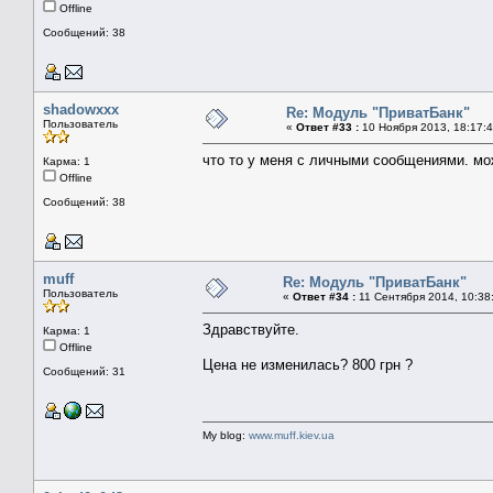
Offline
Сообщений: 38
shadowxxx
Re: Модуль "ПриватБанк"
Пользователь
«
Ответ #33 :
10 Ноября 2013, 18:17:4
что то у меня с личными сообщениями. мо
Карма: 1
Offline
Сообщений: 38
muff
Re: Модуль "ПриватБанк"
Пользователь
«
Ответ #34 :
11 Сентября 2014, 10:38
Здравствуйте.
Карма: 1
Offline
Цена не изменилась? 800 грн ?
Сообщений: 31
My blog:
www.muff.kiev.ua