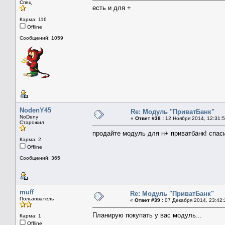
Спец
есть и для +
Карма: 116
Offline
Сообщений: 1059
NodenY45
Re: Модуль "ПриватБанк"
NoDeny
«
Ответ #38 :
12 Ноября 2014, 12:31:5
Старожил
продайте модуль для н+ приватбанк! спас
Карма: 2
Offline
Сообщений: 365
muff
Re: Модуль "ПриватБанк"
Пользователь
«
Ответ #39 :
07 Декабря 2014, 23:42:
Планирую покупать у вас модуль...
Карма: 1
Offline