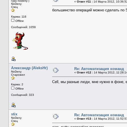
гуру nodeny )
«
Ответ #11 :
14 Марта 2012, 10:36:5
NoDeny
Спец
большинство операций можно сделать по S
Карма: 116
Offline
Сообщений: 1059
Александр (AleksHr)
Re: Автоматизация команд
NoDeny
«
Ответ #12 :
14 Марта 2012, 11:28:1
Старожил
Cell, мы разные люди, мне нужно в фоне,
Карма: 2
Offline
Сообщений: 323
stix
Re: Автоматизация команд
NoDeny
«
Ответ #13 :
14 Марта 2012, 11:52:5
Спец