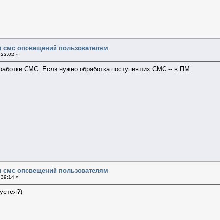
и смс оповещений пользователям
:23:02 »
работки СМС. Если нужно обработка поступивших СМС -- в ПМ
и смс оповещений пользователям
:39:14 »
уется?)