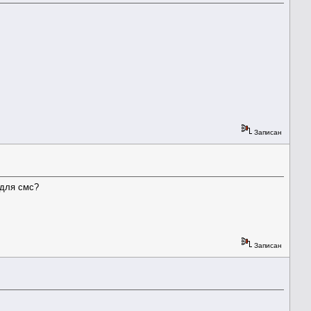
Записан
 для смс?
Записан