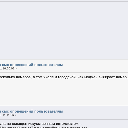
и смс оповещений пользователям
, 10:05:09 »
сколько номеров, в том числе и городской, как модуль выбирает номер
и смс оповещений пользователям
, 11:11:26 »
уль не оснащен искусственным интеллектом...