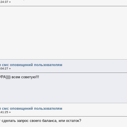
:24:37 »
и смс оповещений пользователям
:04:27 »
РА)))) всем советую!!!
и смс оповещений пользователям
:41:25 »
 сделать запрос своего баланса, или остаток?