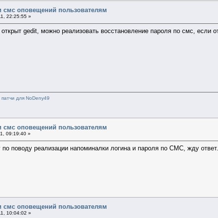
и смс оповещений пользователям
1, 22:25:55 »
открыт gedit, можно реализовать восстановление пароля по смс, если о
и патчи для NoDeny49
и смс оповещений пользователям
1, 09:19:40 »
 по поводу реализации напоминалки логина и пароля по СМС, жду ответ.
и смс оповещений пользователям
1, 10:04:02 »