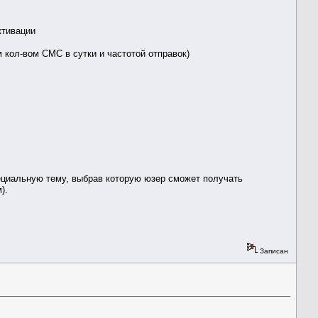
ктивации
кол-вом СМС в сутки и частотой отправок)
ециальную тему, выбрав которую юзер сможет получать
).
Записан