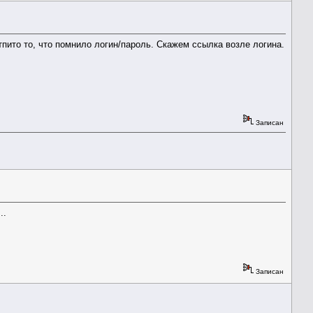
тпито то, что помнило логин/пароль. Скажем ссылка возле логина.
Записан
..
Записан