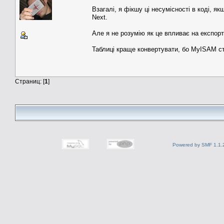
Взагалі, я фікшу ці несумісності в коді, 
Next.
Але я не розумію як це впливає на експорт
Таблиці краще конвертувати, бо MyISAM с
Страниц: [
1
]
Powered by SMF 1.1.