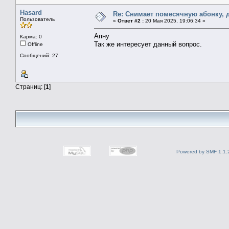
Hasard
Re: Снимает помесячную абонку, д
Пользователь
«
Ответ #2 :
20 Мая 2025, 19:06:34 »
Апну
Карма: 0
Так же интересует данный вопрос.
Offline
Сообщений: 27
Страниц: [
1
]
Powered by SMF 1.1.