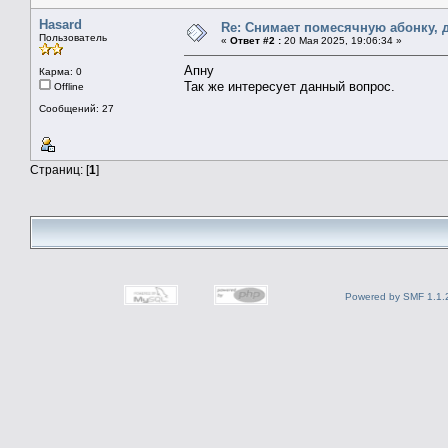
Hasard
Re: Снимает помесячную абонку, д
Пользователь
«
Ответ #2 :
20 Мая 2025, 19:06:34 »
Апну
Карма: 0
Так же интересует данный вопрос.
Offline
Сообщений: 27
Страниц: [
1
]
Powered by SMF 1.1.