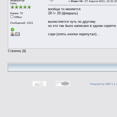
Модератор
«
Ответ #4 :
07 Апреля 2021, 22:31:2
Спец
вообще то меняется.
28 != 29 (февраль)
Карма: 70
Offline
вычисляется чуть по другому
Сообщений: 1323
но это так было написано в одном скрипте 
сори (опять кнопки перепутал)...
Страниц: [
1
]
Powered by SMF 1.1.