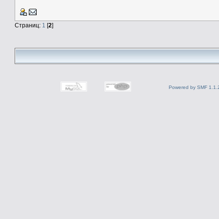
Страниц:
1
[
2
]
Powered by SMF 1.1.