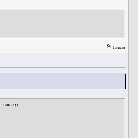
Записан
RCHAR(64))