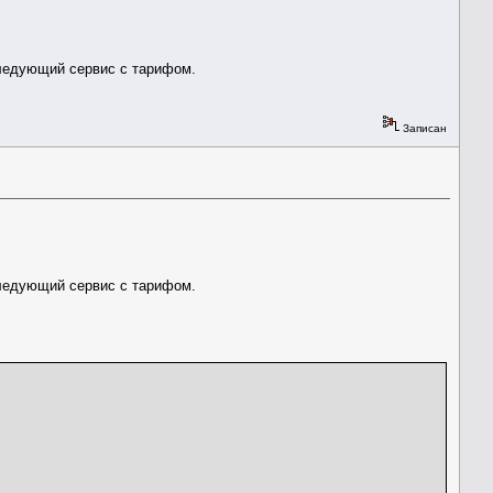
ID_m;
следующий сервис с тарифом.
Записан
следующий сервис с тарифом.