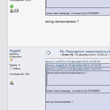
Сообщений: 1323
нема такої команди, то комутатор FOUNDRY
метод балансировки ?
Андрій
Re: Періодично завантажуєтьс
NoDeny
«
Ответ #6 :
23 Декабря 2014, 15:36:10 »
Старожил
Цитата: ser970 от 23 Декабря 2014, 15:20:26
Карма: 3
Цитата: Андрій от 23 Декабря 2014, 15:16:39
Offline
Цитата: ser970 от 23 Декабря 2014, 15:07:23
show etherchannel load-balance ?
Сообщений: 294
нема такої команди, то комутатор FOUNDRY
метод балансировки ?