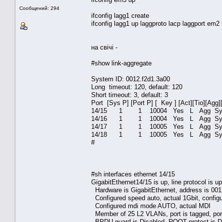
Сообщений: 294
ifconfig lagg1 create
ifconfig lagg1 up laggproto lacp laggport em2
на свічі -
#show link-aggregate
System ID: 0012.f2d1.3a00
Long timeout: 120, default: 120
Short timeout: 3, default: 3
Port [Sys P] [Port P] [ Key ] [Act][Tio][Agg]
14/15 1 1 10004 Yes L Agg Syn
14/16 1 1 10004 Yes L Agg Syn
14/17 1 1 10005 Yes L Agg Syn
14/18 1 1 10005 Yes L Agg Syn
#
#sh interfaces ethernet 14/15
GigabitEthernet14/15 is up, line protocol is up
Hardware is GigabitEthernet, address is 001
Configured speed auto, actual 1Gbit, configu
Configured mdi mode AUTO, actual MDI
Member of 25 L2 VLANs, port is tagged, p
BPDU guard is Disabled, ROOT protect is D