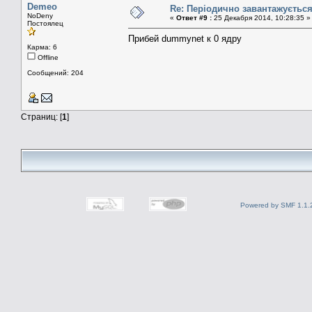
Demeo
Re: Періодично завантажуєтьс
NoDeny
«
Ответ #9 :
25 Декабря 2014, 10:28:35 »
Постоялец
Прибей dummynet к 0 ядру
Карма: 6
Offline
Сообщений: 204
Страниц: [
1
]
Powered by SMF 1.1.