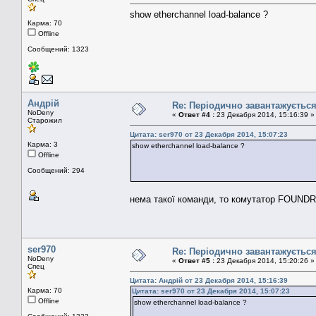
show etherchannel load-balance ?
Карма: 70
Offline
Сообщений: 1323
Андрій
Re: Періодично завантажуєтьс
NoDeny
«
Ответ #4 :
23 Декабря 2014, 15:16:39 »
Старожил
Цитата: ser970 от 23 Декабря 2014, 15:07:23
Карма: 3
show etherchannel load-balance ?
Offline
Сообщений: 294
нема такої команди, то комутатор FOUND
ser970
Re: Періодично завантажуєтьс
NoDeny
«
Ответ #5 :
23 Декабря 2014, 15:20:26 »
Спец
Цитата: Андрій от 23 Декабря 2014, 15:16:39
Карма: 70
Цитата: ser970 от 23 Декабря 2014, 15:07:23
Offline
show etherchannel load-balance ?