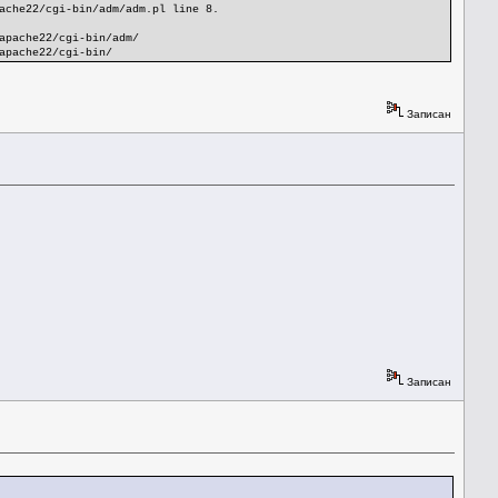
ache22/cgi-bin/adm/adm.pl line 8.
apache22/cgi-bin/adm/
apache22/cgi-bin/
Записан
Записан