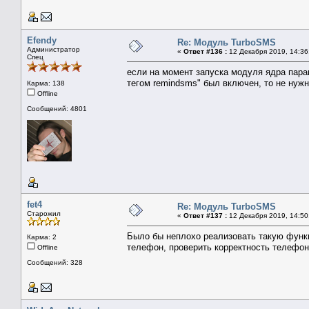
Efendy
Re: Модуль TurboSMS
Администратор
«
Ответ #136 :
12 Декабря 2019, 14:36
Спец
если на момент запуска модуля ядра пара
тегом remindsms" был включен, то не нуж
Карма: 138
Offline
Сообщений: 4801
fet4
Re: Модуль TurboSMS
Старожил
«
Ответ #137 :
12 Декабря 2019, 14:50
Было бы неплохо реализовать такую функц
Карма: 2
телефон, проверить корректность телефона
Offline
Сообщений: 328