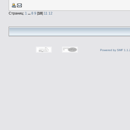
Страниц:
1
...
8
9
[
10
]
11
12
Powered by SMF 1.1.