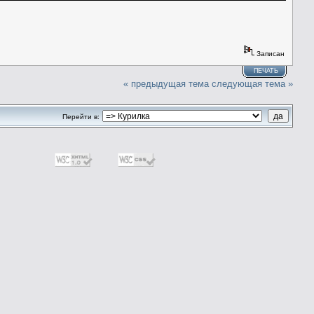
Записан
ПЕЧАТЬ
« предыдущая тема
следующая тема »
Перейти в: