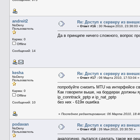
andreit2
Re: Доступ к серверу из внеш
NoDeny
«
Ответ #16 :
30 Января 2010, 23:36:03 
Пользователь
Да в принципе ничего сложного, вопрос про
Карма: 0
Offline
Сообщений: 14
kesha
Re: Доступ к серверу из внеш
NoDeny
«
Ответ #17 :
06 Марта 2010, 17:53:04 »
Пользователь
попробуйте снизить MTU на интерфейсе св
Карма: 0
Как говорили выше, на бордерах должны я
Offline
ip_conntrack_pptp и ip_nat_pptp
без них - 619я ошибка
Сообщений: 10
«
Последнее редактирование: 06 Марта 2010, 18:4
podavan
Re: Доступ к серверу из внеш
NoDeny
«
Ответ #18 :
26 Мая 2010, 20:30:50 »
Пользователь
аналогично, пытался сделать такое же реш