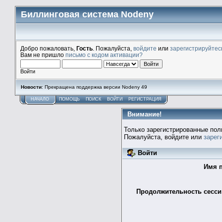
Биллинговая система Nodeny
Добро пожаловать,
Гость
. Пожалуйста,
войдите
или
зарегистрируйтес
Вам не пришло
письмо с кодом активации?
Войти
Новости
: Прекращена поддержка версии Nodeny 49
НАЧАЛО
ПОМОЩЬ
ПОИСК
ВОЙТИ
РЕГИСТРАЦИЯ
Внимание!
Только зарегистрированные пол
Пожалуйста, войдите или
зарег
Войти
Имя п
Продолжительность сессии