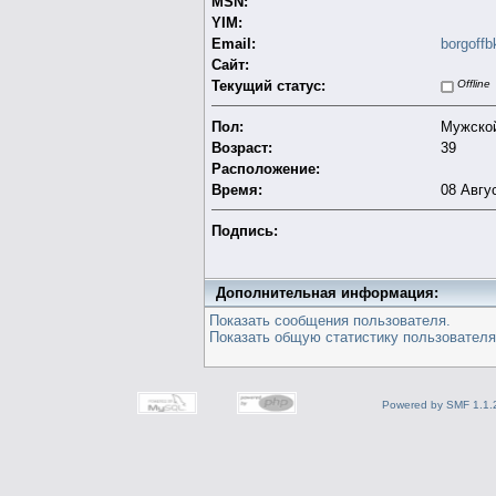
MSN:
YIM:
Email:
borgoff
Сайт:
Текущий статус:
Offline
Пол:
Мужско
Возраст:
39
Расположение:
Время:
08 Авгус
Подпись:
Дополнительная информация:
Показать сообщения пользователя.
Показать общую статистику пользователя
Powered by SMF 1.1.