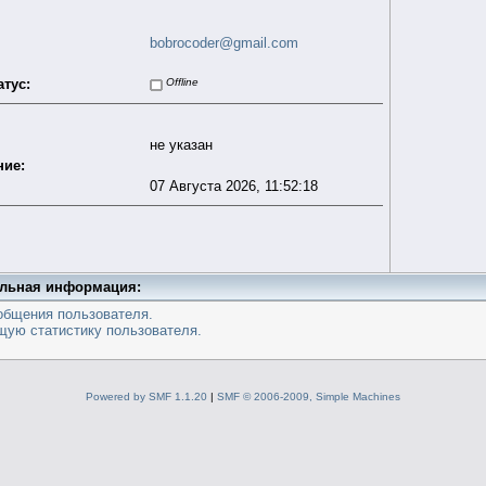
bobrocoder@gmail.com
атус:
Offline
не указан
ие:
07 Августа 2026, 11:52:18
льная информация:
общения пользователя.
щую статистику пользователя.
Powered by SMF 1.1.20
|
SMF © 2006-2009, Simple Machines