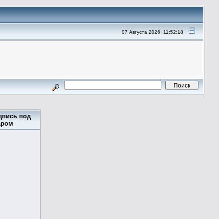
07 Августа 2026, 11:52:18
дпись под
аром